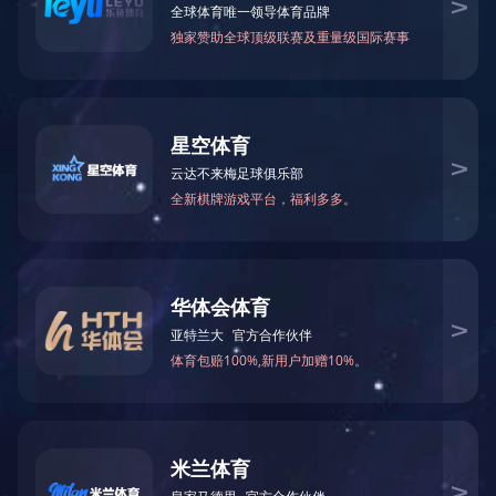
项目风采
服务热线:
0551-63529118
东庵森林公园地处巢湖
健身休闲、文化体验为一
个/cm³，是天然的森林
洗心，怡情更怡神。公
店、小木屋等进行提档