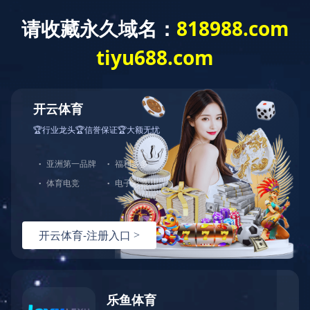
华体会官方端网
公司概况
新闻中心
运营管理
站登录入口
项目风采
项目风采 /
Style