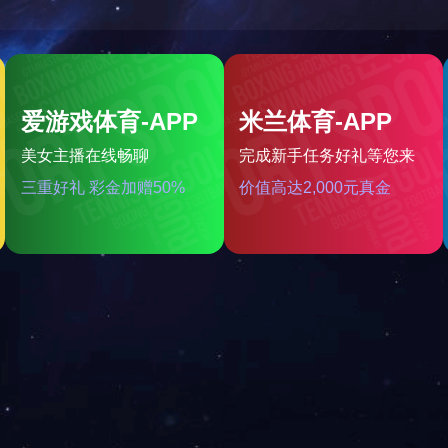
一是强化规划协同，推动资源整合
要紧扣集团战略布局，聚焦工业遗产研学、矿洞探险、夜游
位；积极引入顶尖运营团队，借鉴北京、江西、河南等地成功案
凹、汤池等周边项目联动，加强与集团内部业务板块协同，整合
旅游目的地；主动对接属地政府，争取政策与资源支持，筑牢项
二是聚焦主责主业，提升服务效能
以景区运营为核心，强化资产配套和管理效力，完善交通、
先推进已建成区域开放运营，设定阶段性营收与减亏目标，提高
掘矾矿历史文化，讲好品牌故事，提升知名度和吸引力；培育康
主营业务高质量发展。
三是完善制度机制，夯实发展基础
加快与集团在工程、财务及董事会建设等方面的制度衔接，规
合规性；强化董事会职能发挥，增强战略引领和决策支持能力；
水平，确保工程建设和开业筹备同步落实。