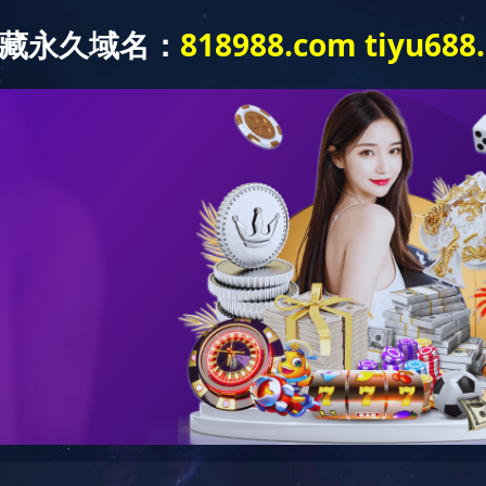
闻中心
运营管理
党风廉政
企业文化
安全
企业要闻