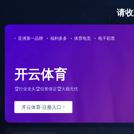
华体会官方端网
公司概况
新
站登录入口
新闻中心 /
News