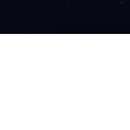
司将在集团党委的坚强领导下，聚焦项
场竞争力和品牌影响力的文旅标杆项
合肥体育中心
|
产
招标投标
产
招标公告
地
答疑变更
中标候选人公
告
中标结果公告
合肥政投公司
官方微信