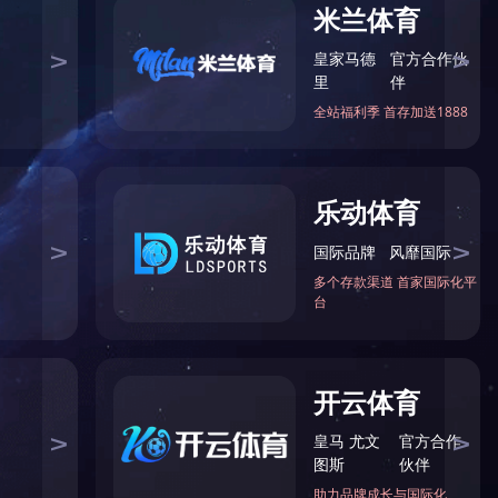
绘“矾花源”发展新蓝图
旅博览集团
行赴矾山文旅公司开展实地调研，深入了
衔接。矾山文旅公司相关负责人陪同调
冲民宿等核心区域，详细了解了矾文化历
段运营成效、市场推广及未来发展目标
小伟全面汇报了划转对接、矾花源项目
打造等方面取得的阶段性成果给予肯