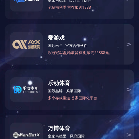
持续助力全市文旅产业
区、休闲度假区、主题
要聚焦重点精准发力
地见效托举“十五五”规
把“难点”变为“亮点”，把
友情链接
中国.合肥
|
合肥市国资委
|
合肥政文国际会展管理
华体会官方端网站登录入口>>
公司概况
新闻中心
项目风采
运营管理
公司简介
企业要闻
项目风采
会展动态