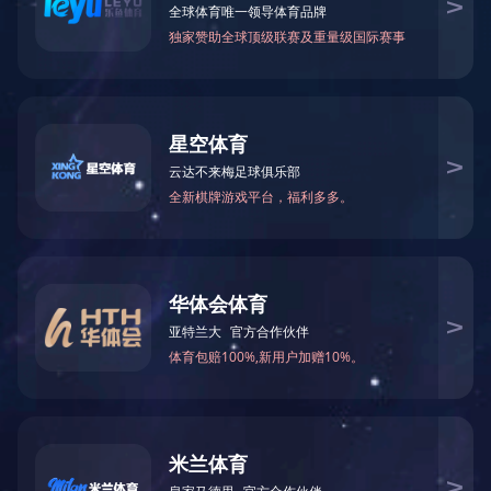
集团召开2
企业要闻
视频宣传
工作动态
9月30日，集团召
图片新闻
想，结合集团改革发展
主题教育
团领导班子成员参加会
会议指出
服务热线:
0551-63529118
习近平经济思想是新
值，精准把握其对国有
会议要求
要提高站位深学细悟
驾驭经济工作的能力。
推动改革创新与实践探
要坚持以人民为中心