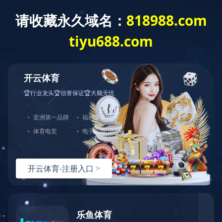
华体会官方端网
公司概况
新闻中心
运营管理
站登录入口
企业要闻
新闻中心 /
News