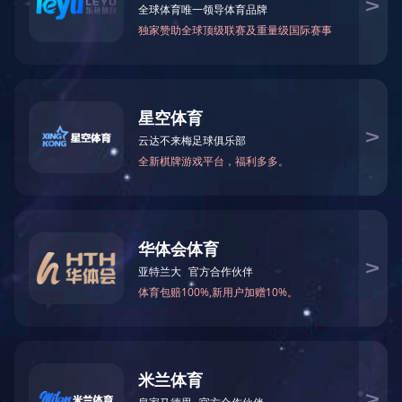
以“三心”换
24
为践行“用我
体育文化
过创新服务形
2025 03
物业服务
致力安全“守
05
酒店管理
安全工作是底
持续常态化开
2024 06
公共服务
资产管理
扫雪除冰保
05
合肥迎来一场
文旅研学
气。以雪为令，
2024 02
百姓平台
强品德 提品
13
服务热线:
为进一步提高
0551-63529118
谈会、现场走访
2023 06
集团“肥鲜到
16
“追风赶月莫
出箭，势必要再
2023 03