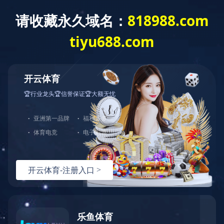
华体会官方端网
公司概况
新闻中心
运营管理
站登录入口
公共服务
运营管理 /
Service
会展动态