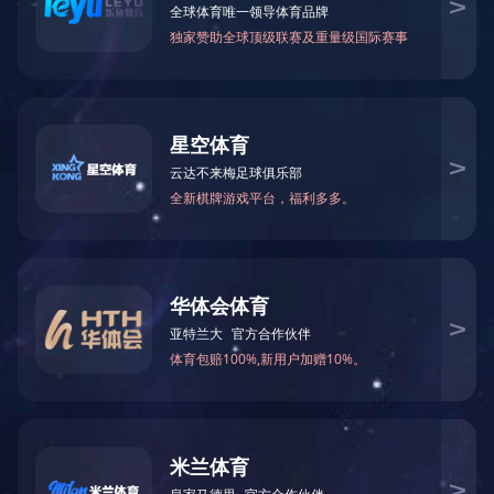
合肥百姓公共
12
根据《合肥百
人才招聘
选、笔试、一
2023 09
信息披露
合肥文旅博
01
服务热线:
根据《华体会
0551-63529118
司党委会研究同
2022 08
合肥百姓公共
28
合肥百姓公共服
运营有限公司和
2022 07
合肥经纬资产
26
根据合肥经纬
下： 一、终面
2022 07
华体会(中国
25
华体会(中国)
委重点监管的国
2022 07